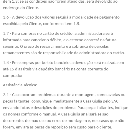
item 1.3; se as condições não forem atendidas, será devolvido ao
endereço do Cliente.
1.6 - A devolução dos valores seguirá a modalidade de pagamento
escolhida pelo Cliente, conforme o item 1.5.
1.7 - Para compras no cartão de crédito, a administradora será
informada para cancelar o débito, e o estorno ocorrerá na fatura
seguinte. O prazo de ressarcimento e a cobrança de parcelas
remanescentes são de responsabilidade da administradora do cartão.
1.8 - Em compras por boleto bancário, a devolução será realizada em
até 15 dias úteis via depósito bancário na conta-corrente do
comprador.
Assistência Técnica:
2.1 - Caso ocorram problemas durante a montagem, como avarias ou
peças faltantes, comunique imediatamente a Casa Giulia pelo SAC,
enviando fotos e descrições do problema. Para peças faltantes, indique
os nomes conforme o manual. A Casa Giulia analisará se são
decorrentes de mau uso ou erros de montagem e, nos casos que não
forem, enviará as peças de reposição sem custo para o cliente.