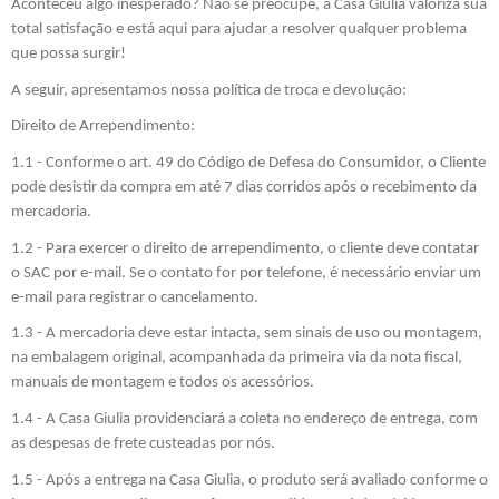
Aconteceu algo inesperado? Não se preocupe, a Casa Giulia valoriza sua
total satisfação e está aqui para ajudar a resolver qualquer problema
que possa surgir!
A seguir, apresentamos nossa política de troca e devolução:
Direito de Arrependimento:
1.1 - Conforme o art. 49 do Código de Defesa do Consumidor, o Cliente
pode desistir da compra em até 7 dias corridos após o recebimento da
mercadoria.
1.2 - Para exercer o direito de arrependimento, o cliente deve contatar
o SAC por e-mail. Se o contato for por telefone, é necessário enviar um
e-mail para registrar o cancelamento.
1.3 - A mercadoria deve estar intacta, sem sinais de uso ou montagem,
na embalagem original, acompanhada da primeira via da nota fiscal,
manuais de montagem e todos os acessórios.
1.4 - A Casa Giulia providenciará a coleta no endereço de entrega, com
as despesas de frete custeadas por nós.
1.5 - Após a entrega na Casa Giulia, o produto será avaliado conforme o